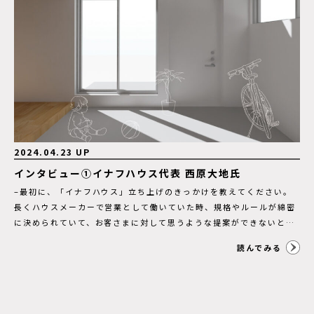
2024.04.23 UP
インタビュー①イナフハウス代表 西原大地氏
–最初に、「イナフハウス」立ち上げのきっかけを教えてください。
長くハウスメーカーで営業として働いていた時、規格やルールが綿密
に決められていて、お客さまに対して思うような提案ができないと感
じることがよくありした。本来家づくりとは、お客さまのニーズに合
読んでみる
わせて自由に色々な提案ができることが理想なはずなのに、コストダ
ウンが優先されて仕入れが安いメーカーに限定されてしまっていた
り、効率重視で、図面作成の手間を省けるような仕組みが重視された
り。結果、どこのハウスメーカーからも似たり寄ったりなものが提供