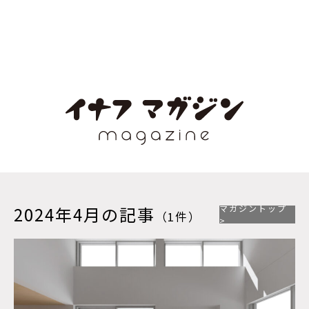
マガジントップ
2024年4月の記事
（1件）
>